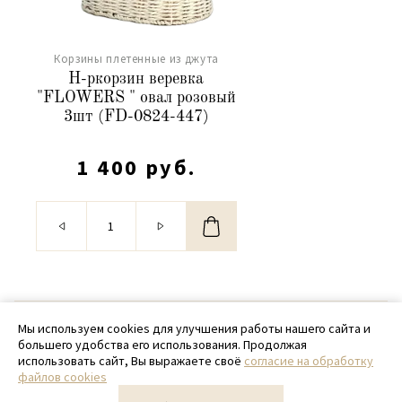
Корзины плетенные из джута
Н-ркорзин веревка
"FLOWERS " овал розовый
3шт (FD-0824-447)
1 400 руб.
© 2020 - 2026 SamPack
Мы используем cookies для улучшения работы нашего сайта и
большего удобства его использования. Продолжая
+ 7 (918) 699-97-87
использовать сайт, Вы выражаете своё
согласие на обработку
файлов cookies
zakaz@sampack.store