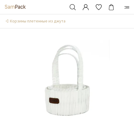
Корзины плетенные из джута