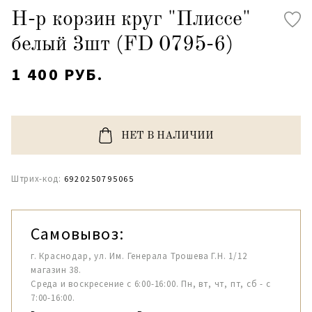
Н-р корзин круг "Плиссе"
белый 3шт (FD 0795-6)
1 400 РУБ.
НЕТ В НАЛИЧИИ
Штрих-код:
6920250795065
Самовывоз:
г. Краснодар, ул. Им. Генерала Трошева Г.Н. 1/12
магазин 38.
Среда и воскресение с 6:00-16:00. Пн, вт, чт, пт, сб - с
7:00-16:00.