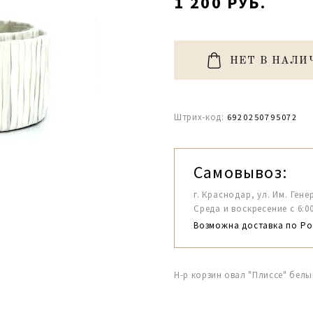
1 200 РУБ.
НЕТ В НАЛИ
Штрих-код:
6920250795072
Самовывоз:
г. Краснодар, ул. Им. Гене
Среда и воскресение с 6:00-1
Возможна доставка по Ро
Н-р корзин овал "Плиссе" белый