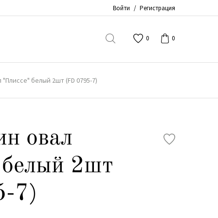
Войти
/
Регистрация
0
0
 "Плиссе" белый 2шт (FD 0795-7)
ин овал
 белый 2шт
5-7)