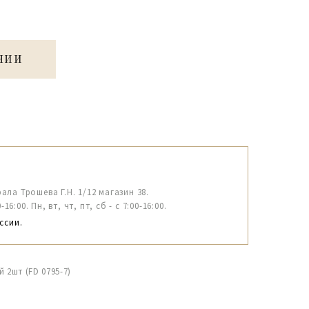
ЧИИ
рала Трошева Г.Н. 1/12 магазин 38.
6:00. Пн, вт, чт, пт, сб - с 7:00-16:00.
ссии.
 2шт (FD 0795-7)