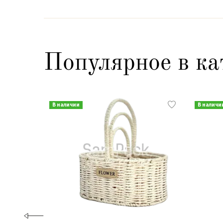
Популярное в ка
В наличии
В наличи