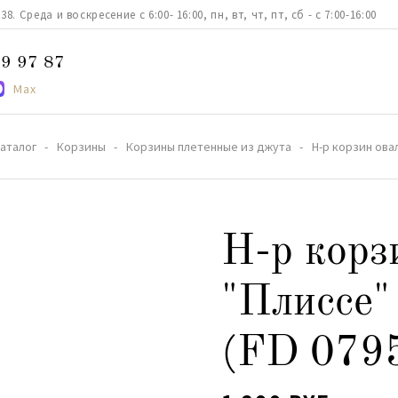
. Среда и воскресение с 6:00- 16:00, пн, вт, чт, пт, сб - с 7:00-16:00
9 97 87
Max
аталог
Корзины
Корзины плетенные из джута
Н-р корзин овал
Н-р корз
"Плиссе"
(FD 079