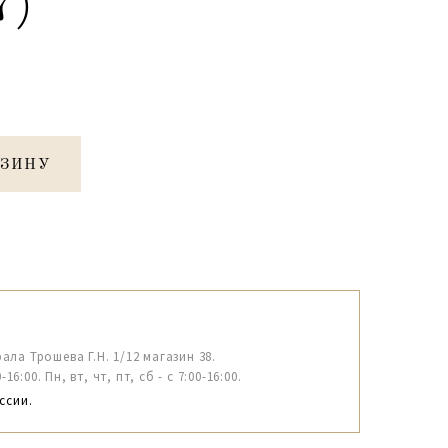
7)
РЗИНУ
рала Трошева Г.Н. 1/12 магазин 38.
6:00. Пн, вт, чт, пт, сб - с 7:00-16:00.
ссии.