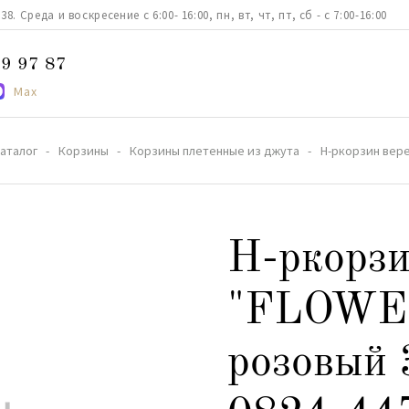
. Среда и воскресение с 6:00- 16:00, пн, вт, чт, пт, сб - с 7:00-16:00
9 97 87
Max
аталог
Корзины
Корзины плетенные из джута
Н-ркорзин вере
Н-ркорзи
"FLOWER
розовый 