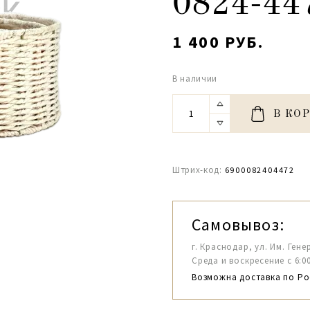
0824-44
1 400 РУБ.
В наличии
В КО
Штрих-код:
6900082404472
Самовывоз:
г. Краснодар, ул. Им. Гене
Среда и воскресение с 6:00-1
Возможна доставка по Ро