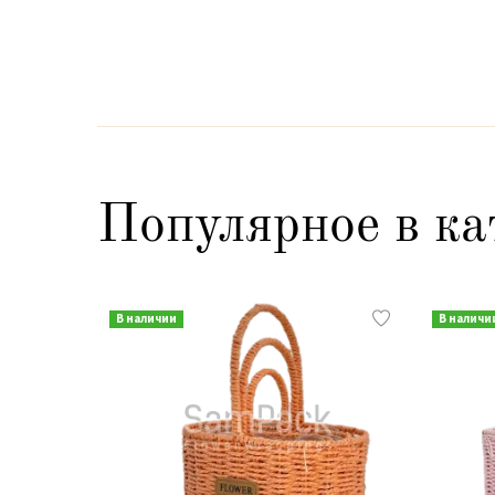
Популярное в ка
В наличии
В наличи