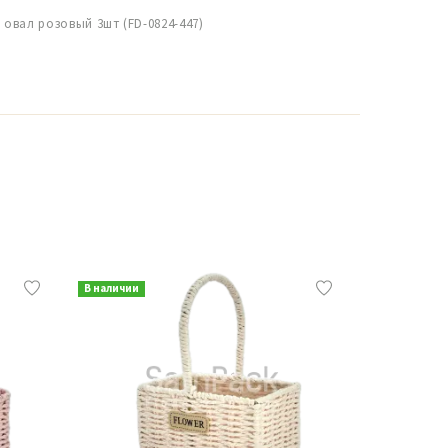
овал розовый 3шт (FD-0824-447)
В наличии
В наличии