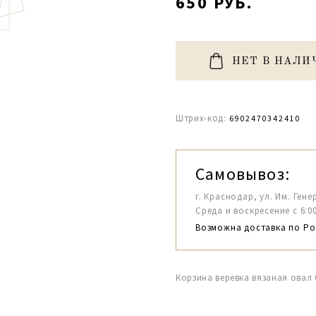
650 РУБ.
НЕТ В НАЛИ
Штрих-код:
6902470342410
Самовывоз:
г. Краснодар, ул. Им. Гене
Среда и воскресение с 6:00-1
Возможна доставка по Ро
Корзина веревка вязаная овал 