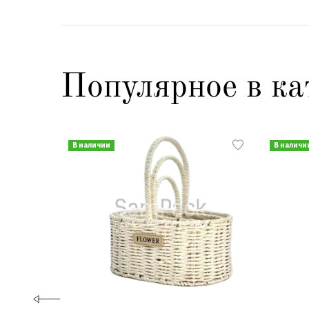
Популярное в ка
В наличии
В наличи