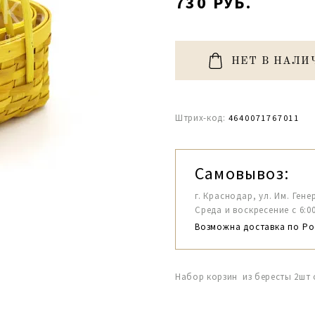
730 РУБ.
НЕТ В НАЛИ
Штрих-код:
4640071767011
Самовывоз:
г. Краснодар, ул. Им. Гене
Среда и воскресение с 6:00-1
Возможна доставка по Ро
Набор корзин из бересты 2шт 