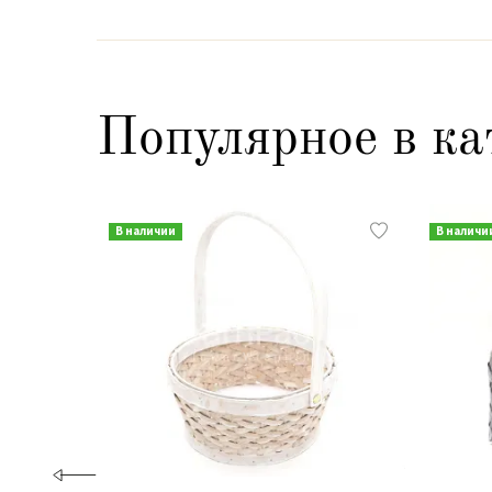
Популярное в ка
В наличии
В наличи