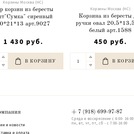
Корзины Москва (НС)
Корзины Москва (НС)
р корзин из бересты
Корзина из бересты 
т"Сумка" сиренвый
ручки овал 20,5*13,
0*21*13 арт.9027
белый арт.1588
1 430 руб.
450 руб.
В КОРЗИНУ
В КОРЗ
омпания
+ 7 (918) 699-97-87
Среда и воскресение с 6:00- 16:00
пн, вт, чт, пт, сб - с 7:00-16:00
ии и новости
ставка и оплата