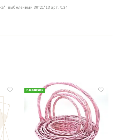
ка" выбеленный 30*21*13 арт.7134
В наличии
В наличии