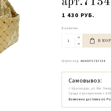
арт.7134
1 430 РУБ.
В наличии
В КО
Штрих-код:
4640071767134
Самовывоз:
г. Краснодар, ул. Им. Гене
Среда и воскресение с 6:00-1
Возможна доставка по Ро