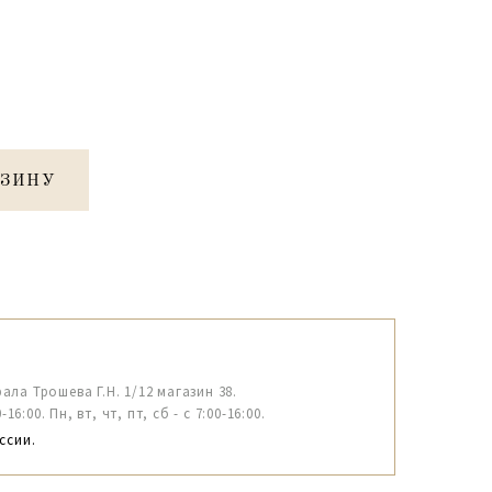
РЗИНУ
рала Трошева Г.Н. 1/12 магазин 38.
6:00. Пн, вт, чт, пт, сб - с 7:00-16:00.
ссии.