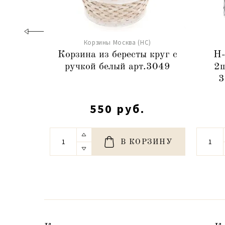
Корзины Москва (НС)
Корзина из бересты круг с
Н-
ручкой белый арт.3049
2ш
3
550 руб.
В КОРЗИНУ