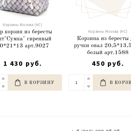
Корзины Москва (НС)
Корзины Москва (НС)
р корзин из бересты
Корзина из бересты 
т"Сумка" сиренвый
ручки овал 20,5*13,
0*21*13 арт.9027
белый арт.1588
1 430 руб.
450 руб.
В КОРЗИНУ
В КОРЗ