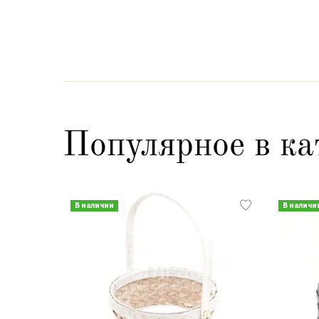
Популярное в ка
В наличии
В наличи