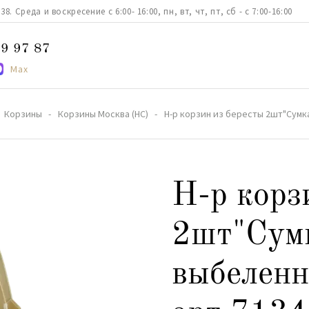
. Среда и воскресение с 6:00- 16:00, пн, вт, чт, пт, сб - с 7:00-16:00
9 97 87
Max
Корзины
Корзины Москва (НС)
Н-р корзин из бересты 2шт"Сумка
Н-р корз
2шт"Сум
выбелен