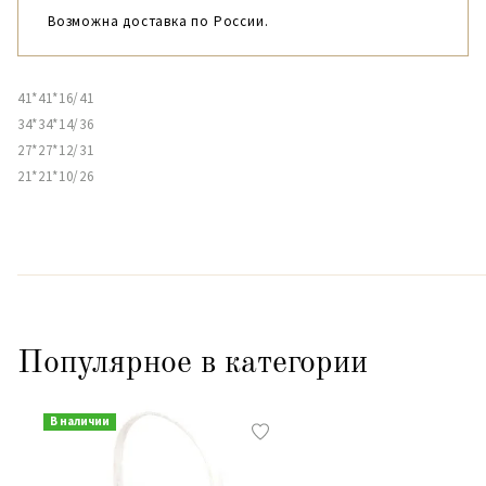
Возможна доставка по России.
41*41*16/41
34*34*14/36
27*27*12/31
21*21*10/26
Популярное в категории
В наличии