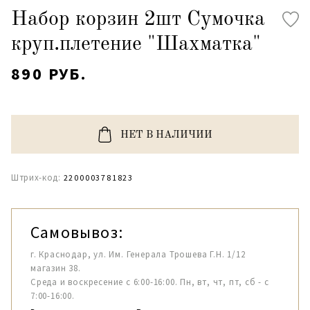
Набор корзин 2шт Сумочка
круп.плетение "Шахматка"
890 РУБ.
НЕТ В НАЛИЧИИ
Штрих-код:
2200003781823
Самовывоз:
г. Краснодар, ул. Им. Генерала Трошева Г.Н. 1/12
магазин 38.
Среда и воскресение с 6:00-16:00. Пн, вт, чт, пт, сб - с
7:00-16:00.