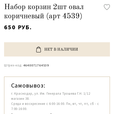
Набор корзин 2шт овал
коричневый (арт 4539)
650 РУБ.
НЕТ В НАЛИЧИИ
Штрих-код:
4640071764539
Самовывоз:
г. Краснодар, ул. Им. Генерала Трошева Г.Н. 1/12
магазин 38.
Среда и воскресение с 6:00-16:00. Пн, вт, чт, пт, сб - с
7:00-16:00.