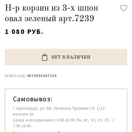
Н-р корзин из 3-х шпон
овал зеленый арт.7239
1 080 РУБ.
НЕТ В НАЛИЧИИ
Штрих-код:
4670033467239
Самовывоз:
г. Краснодар, ул. Им. Генерала Трошева Г.Н. 1/12
магазин 38.
Среда и воскресение с 6:00-16:00. Пн, вт, чт, пт, сб - с
7:00-16:00.