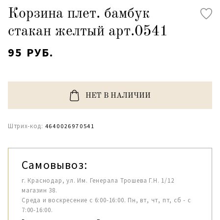
Корзина плет. бамбук
стакан желтый арт.0541
95 РУБ.
НЕТ В НАЛИЧИИ
Штрих-код:
4640026970541
Самовывоз:
г. Краснодар, ул. Им. Генерала Трошева Г.Н. 1/12
магазин 38.
Среда и воскресение с 6:00-16:00. Пн, вт, чт, пт, сб - с
7:00-16:00.