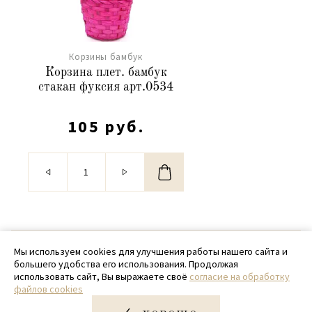
Корзины бамбук
Корзина плет. бамбук
стакан фуксия арт.0534
105 руб.
© 2020 - 2026 SamPack
Мы используем cookies для улучшения работы нашего сайта и
большего удобства его использования. Продолжая
+ 7 (918) 699-97-87
использовать сайт, Вы выражаете своё
согласие на обработку
файлов cookies
zakaz@sampack.store