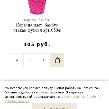
Корзины бамбук
Корзина плет. бамбук
стакан фуксия арт.0534
105 руб.
© 2020 - 2026 SamPack
Мы используем cookies для улучшения работы нашего сайта и
большего удобства его использования. Продолжая
+ 7 (918) 699-97-87
использовать сайт, Вы выражаете своё
согласие на обработку
файлов cookies
zakaz@sampack.store