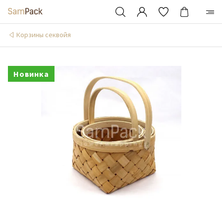
Корзины секвойя
Новинка