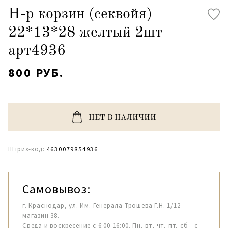
Н-р корзин (секвойя)
22*13*28 желтый 2шт
арт4936
800 РУБ.
НЕТ В НАЛИЧИИ
Штрих-код:
4630079854936
Самовывоз:
г. Краснодар, ул. Им. Генерала Трошева Г.Н. 1/12
магазин 38.
Среда и воскресение с 6:00-16:00. Пн, вт, чт, пт, сб - с