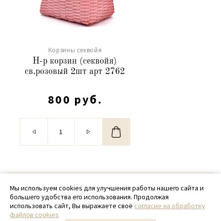
Корзины секвойя
Н-р корзин (секвойя)
св.розовый 2шт арт 2762
800 руб.
© 2020 - 2026 SamPack
Мы используем cookies для улучшения работы нашего сайта и
большего удобства его использования. Продолжая
+ 7 (918) 699-97-87
использовать сайт, Вы выражаете своё
согласие на обработку
файлов cookies
zakaz@sampack.store