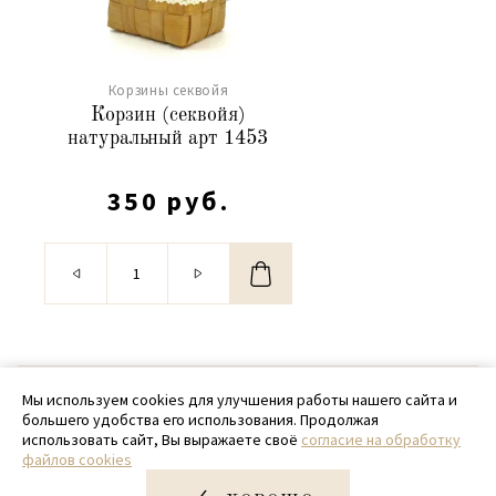
Корзины секвойя
Корзин (секвойя)
натуральный арт 1453
350 руб.
© 2020 - 2026 SamPack
Мы используем cookies для улучшения работы нашего сайта и
большего удобства его использования. Продолжая
+ 7 (918) 699-97-87
использовать сайт, Вы выражаете своё
согласие на обработку
файлов cookies
zakaz@sampack.store