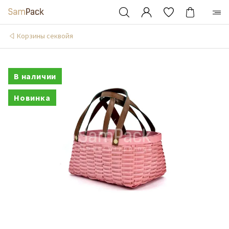
Корзины секвойя
В наличии
Новинка