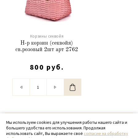
Корзины секвойя
Н-р корзин (секвойя)
св.розовый 2шт арт 2762
800 руб.
© 2020 - 2026 SamPack
Мы используем cookies для улучшения работы нашего сайта и
большего удобства его использования. Продолжая
+ 7 (918) 699-97-87
использовать сайт, Вы выражаете своё
согласие на обработку