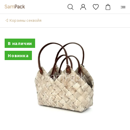
Корзины секвойя
В наличии
Новинка