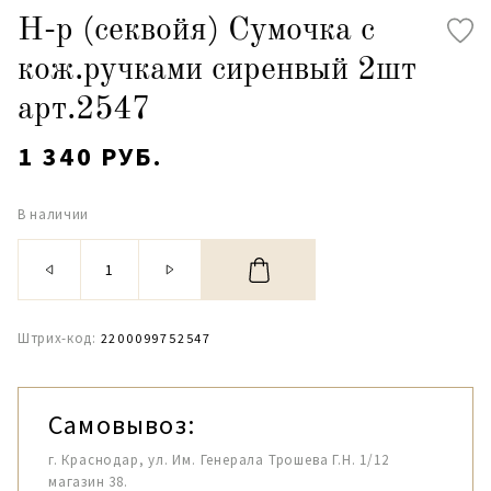
Н-р (секвойя) Сумочка с
кож.ручками сиренвый 2шт
арт.2547
1 340 РУБ.
В наличии
Штрих-код:
2200099752547
Самовывоз:
г. Краснодар, ул. Им. Генерала Трошева Г.Н. 1/12
магазин 38.