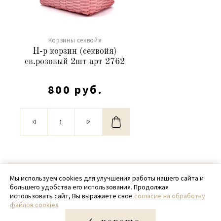
Корзины секвойя
Н-р корзин (секвойя)
св.розовый 2шт арт 2762
800 руб.
© 2020 - 2026 SamPack
Мы используем cookies для улучшения работы нашего сайта и
большего удобства его использования. Продолжая
+ 7 (918) 699-97-87
использовать сайт, Вы выражаете своё
согласие на обработку
файлов cookies
zakaz@sampack.store