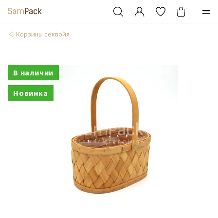
Корзины секвойя
В наличии
Новинка