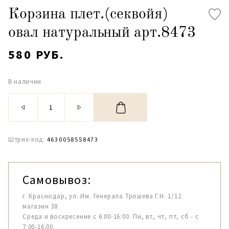
Корзина плет.(секвойя)
овал натуральный арт.8473
580 РУБ.
В наличии
Штрих-код:
4630058558473
Самовывоз:
г. Краснодар, ул. Им. Генерала Трошева Г.Н. 1/12
магазин 38.
Среда и воскресение с 6:00-16:00. Пн, вт, чт, пт, сб - с
7:00-16:00.