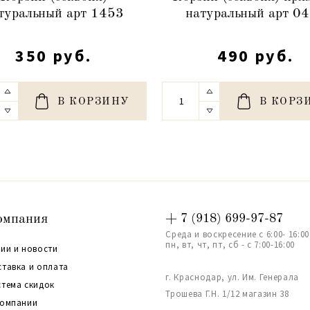
туральный арт 1453
натуральный арт 0
350 руб.
490 руб.
В КОРЗИНУ
В КОРЗ
омпания
+ 7 (918) 699-97-87
Среда и воскресение с 6:00- 16:00
пн, вт, чт, пт, сб - с 7:00-16:00
ии и новости
ставка и оплата
г. Краснодар, ул. Им. Генерала
стема скидок
Трошева Г.Н. 1/12 магазин 38
компании