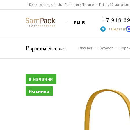
г. Краснодар, ул. Им. Генерала Трошева Г.Н. 1/12 магазин 38
+7 918 69
МЕНЮ
Telegram
Главная
Каталог
Корз
Корзины секвойя
В наличии
Новинка