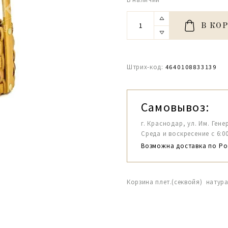
В КО
Штрих-код:
4640108833139
Самовывоз:
г. Краснодар, ул. Им. Гене
Среда и воскресение с 6:00-1
Возможна доставка по Ро
Корзина плет.(секвойя) натур