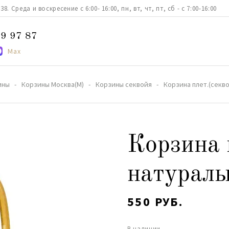
. Среда и воскресение с 6:00- 16:00, пн, вт, чт, пт, сб - с 7:00-16:00
9 97 87
Max
ины
Корзины Москва(М)
Корзины секвойя
Корзина плет.(секво
Корзина 
натураль
550 РУБ.
В наличии