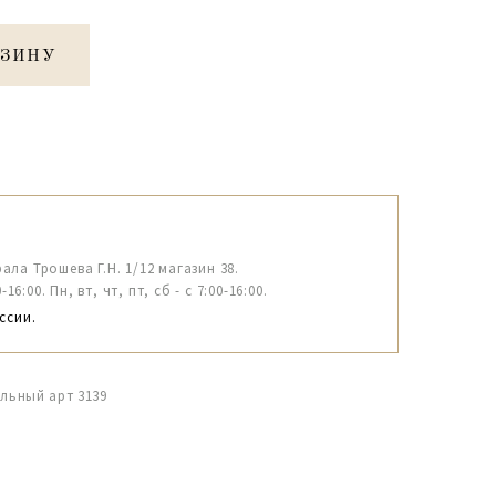
РЗИНУ
рала Трошева Г.Н. 1/12 магазин 38.
6:00. Пн, вт, чт, пт, сб - с 7:00-16:00.
ссии.
альный арт 3139