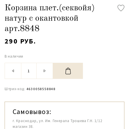
Корзина плет.(секвойя)
натур с окантовкой
арт.8848
290 РУБ.
В наличии
Штрих-код:
4630058558848
Самовывоз:
г. Краснодар, ул. Им. Генерала Трошева Г.Н. 1/12
магазин 38.