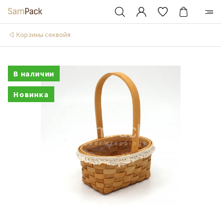
Корзины секвойя
В наличии
Новинка