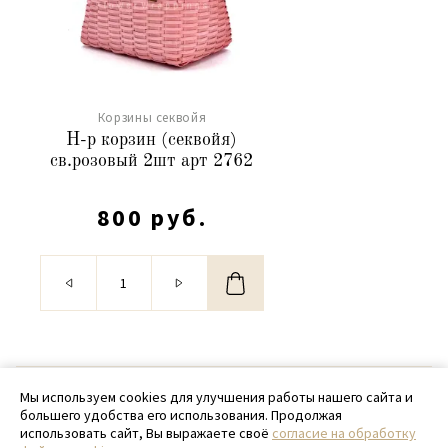
Корзины секвойя
Н-р корзин (секвойя)
св.розовый 2шт арт 2762
800 руб.
© 2020 - 2026 SamPack
Мы используем cookies для улучшения работы нашего сайта и
большего удобства его использования. Продолжая
+ 7 (918) 699-97-87
использовать сайт, Вы выражаете своё
согласие на обработку