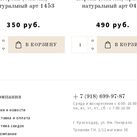
туральный арт 1453
натуральный арт 0
350 руб.
490 руб.
В КОРЗИНУ
В КОРЗ
омпания
+ 7 (918) 699-97-87
Среда и воскресение с 6:00- 16:00
пн, вт, чт, пт, сб - с 7:00-16:00
ии и новости
ставка и оплата
г. Краснодар, ул. Им. Генерала
стема скидок
Трошева Г.Н. 1/12 магазин 38
компании