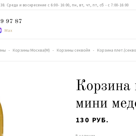
. Среда и воскресение с 6:00- 16:00, пн, вт, чт, пт, сб - с 7:00-16:00
9 97 87
Max
ины
Корзины Москва(М)
Корзины секвойя
Корзина плет.(секв
Корзина 
мини мед
130 РУБ.
В наличии