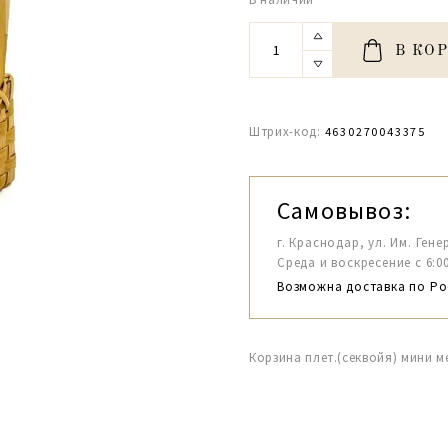
В КО
Штрих-код:
4630270043375
Самовывоз:
г. Краснодар, ул. Им. Гене
Среда и воскресение с 6:00-1
Возможна доставка по Ро
Корзина плет.(секвойя) мини м