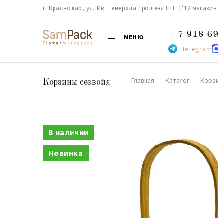
г. Краснодар, ул. Им. Генерала Трошева Г.Н. 1/12 магазин 38
+7 918 69
МЕНЮ
Telegram
Главная
Каталог
Корз
Корзины секвойя
В наличии
Новинка