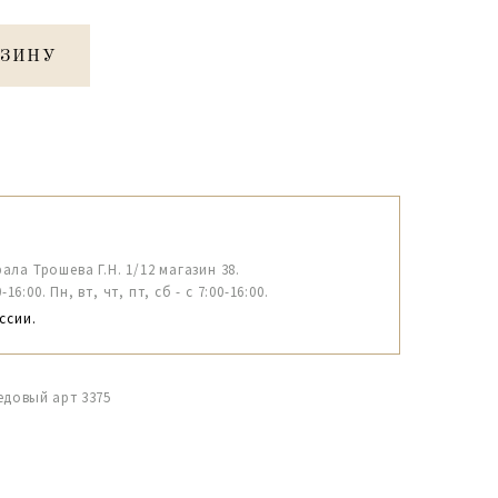
РЗИНУ
рала Трошева Г.Н. 1/12 магазин 38.
6:00. Пн, вт, чт, пт, сб - с 7:00-16:00.
ссии.
едовый арт 3375