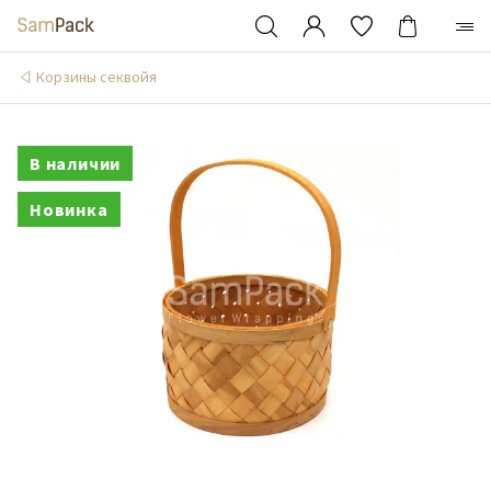
Корзины секвойя
В наличии
Новинка