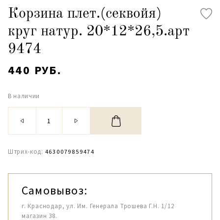
Корзина плет.(секвойя)
круг натур. 20*12*26,5.арт
9474
440 РУБ.
В наличии
Штрих-код:
4630079859474
Самовывоз:
г. Краснодар, ул. Им. Генерала Трошева Г.Н. 1/12
магазин 38.