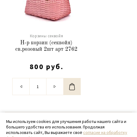
Корзины секвойя
Н-р корзин (секвойя)
св.розовый 2шт арт 2762
800 руб.
© 2020 - 2026 SamPack
Мы используем cookies для улучшения работы нашего сайта и
большего удобства его использования. Продолжая
+ 7 (918) 699-97-87
использовать сайт, Вы выражаете своё
согласие на обработку