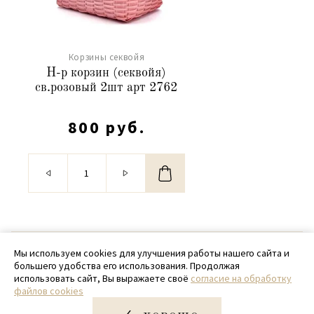
Корзины секвойя
Н-р корзин (секвойя)
св.розовый 2шт арт 2762
800 руб.
© 2020 - 2026 SamPack
Мы используем cookies для улучшения работы нашего сайта и
большего удобства его использования. Продолжая
+ 7 (918) 699-97-87
использовать сайт, Вы выражаете своё
согласие на обработку
файлов cookies
zakaz@sampack.store