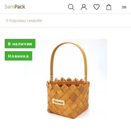
Корзины секвойя
В наличии
Новинка