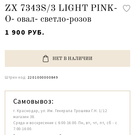
ZX 7343S/3 LIGHT PINK-
O- овал- светло-розов
1 900 РУБ.
НЕТ В НАЛИЧИИ
Штрих-код:
2201000000849
Самовывоз:
г. Краснодар, ул. Им. Генерала Трошева Г.Н. 1/12
магазин 38.
Среда и воскресение с 6:00-16:00. Пн, вт, чт, пт, сб - с
7:00-16:00.