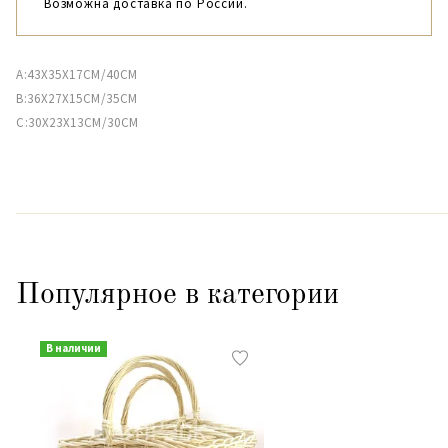
Возможна доставка по России.
A:43X35X17CM/40CM
B:36X27X15CM/35CM
C:30X23X13CM/30CM
Популярное в категории
В наличии