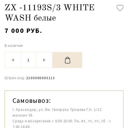
ZX -11193S/3 WHITE
WASH белые
7 000 РУБ.
В наличии
Штрих-код:
2200000005113
Самовывоз:
г. Краснодар, ул. Им. Генерала Трошева Г.Н. 1/12
магазин 38.
Среда и воскресение с 6:00-16:00. Пн, вт, чт, пт, сб - с
7:00-16:00.