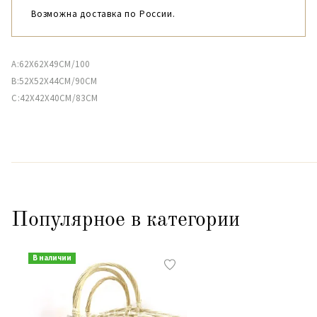
Возможна доставка по России.
A:62X62X49CM/100
B:52X52X44CM/90CM
C:42X42X40CM/83CM
Популярное в категории
В наличии