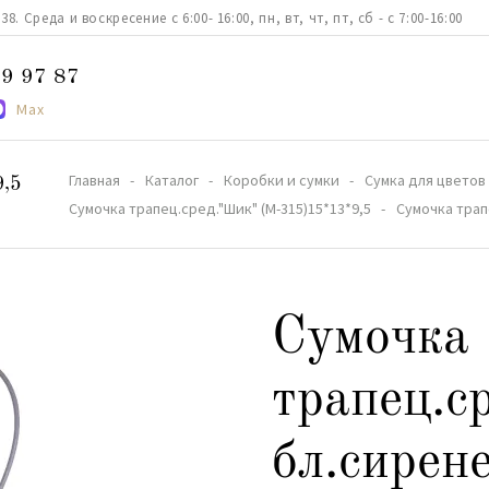
. Среда и воскресение с 6:00- 16:00, пн, вт, чт, пт, сб - с 7:00-16:00
9 97 87
Max
Главная
Каталог
Коробки и сумки
Сумка для цветов
9,5
Сумочка трапец.сред."Шик" (М-315)15*13*9,5
Сумочка трап
Сумочка
трапец.с
бл.сирен