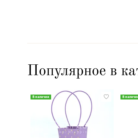
Популярное в ка
В наличии
В наличи