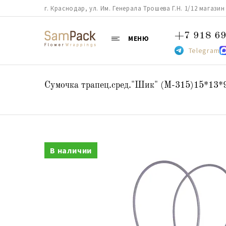
г. Краснодар, ул. Им. Генерала Трошева Г.Н. 1/12 магазин 38
+7 918 69
МЕНЮ
Telegram
Сумочка трапец.сред."Шик" (М-315)15*13*
В наличии