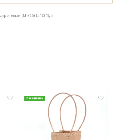
сиреневый (М-315)15*13*9,5
В наличии
В наличии