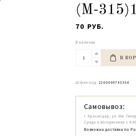
(М-315)
70 РУБ.
В наличии
В КО
Штрих-код:
2200099743354
Самовывоз:
г. Краснодар, ул. Им. Гене
Среда и воскресение с 6:00-1
Возможна доставка по Ро