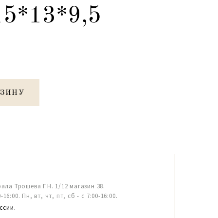
15*13*9,5
РЗИНУ
рала Трошева Г.Н. 1/12 магазин 38.
6:00. Пн, вт, чт, пт, сб - с 7:00-16:00.
ссии.