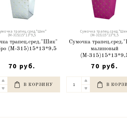
умочка трапец.сред."Шик"
Сумочка трапец.сред."Ши
(М-315)15*13*9,5
(М-315)15*13*9,5
чка трапец.сред."Шик"
Сумочка трапец.сред.
бро (М-315)15*13*9,5
малиновый
(М-315)15*13*9,
70 руб.
70 руб.
В КОРЗИНУ
В КОРЗ