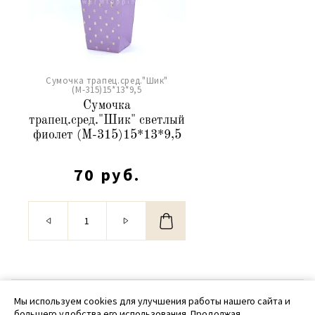
Сумочка трапец.сред."Шик"
(М-315)15*13*9,5
Сумочка
трапец.сред."Шик" светлый
фиолет (М-315)15*13*9,5
70 руб.
© 2020 - 2026 SamPack
Мы используем cookies для улучшения работы нашего сайта и
большего удобства его использования. Продолжая