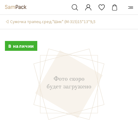
Сумочка трапец.сред."Шик" (М-315)15*13*9,5
В наличии