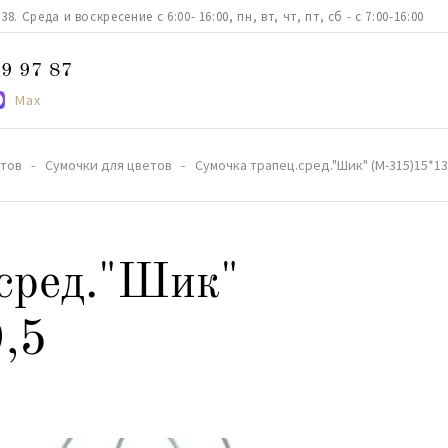
. Среда и воскресение с 6:00- 16:00, пн, вт, чт, пт, сб - с 7:00-16:00
9 97 87
Max
етов
Сумочки для цветов
Сумочка трапец.сред."Шик" (М-315)15*13
сред."Шик"
,5