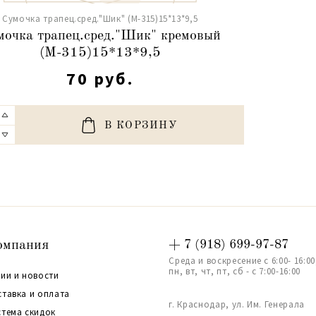
Сумочка трапец.сред."Шик" (М-315)15*13*9,5
мочка трапец.сред."Шик" кремовый
(М-315)15*13*9,5
70 руб.
В КОРЗИНУ
омпания
+ 7 (918) 699-97-87
Среда и воскресение с 6:00- 16:00
пн, вт, чт, пт, сб - с 7:00-16:00
ии и новости
ставка и оплата
г. Краснодар, ул. Им. Генерала
стема скидок