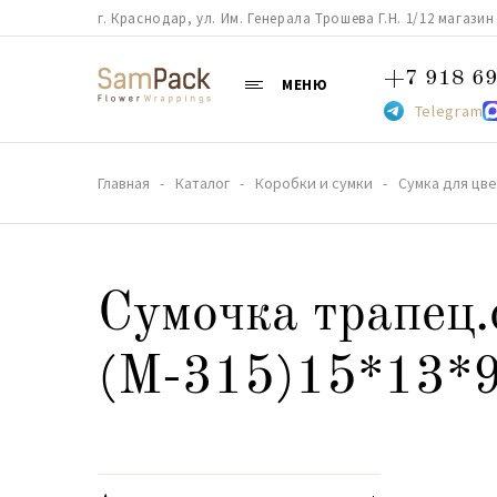
г. Краснодар, ул. Им. Генерала Трошева Г.Н. 1/12 магазин 38
+7 918 69
МЕНЮ
Telegram
Главная
Каталог
Коробки и сумки
Сумка для цв
Сумочка трапец.
(М-315)15*13*9