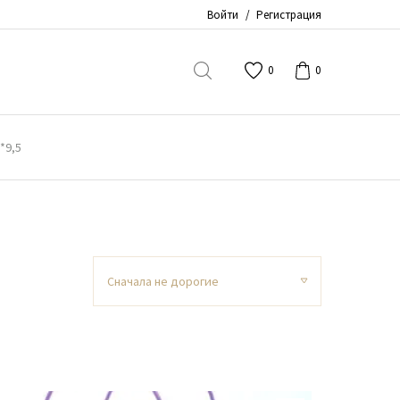
Войти
/
Регистрация
0
0
*9,5
Сначала не дорогие