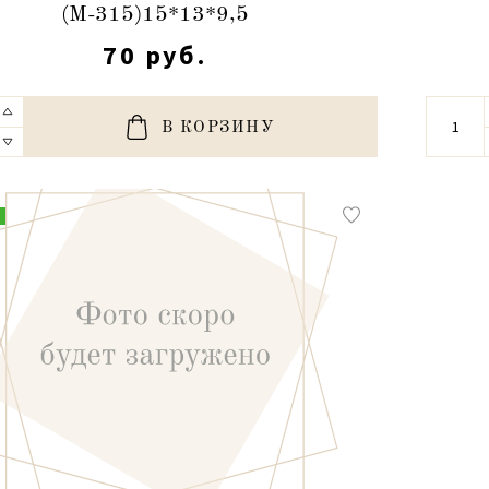
(М-315)15*13*9,5
70 руб.
В КОРЗИНУ