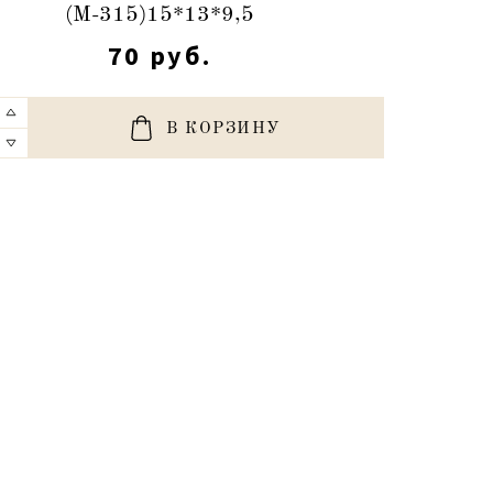
(М-315)15*13*9,5
70 руб.
В КОРЗИНУ