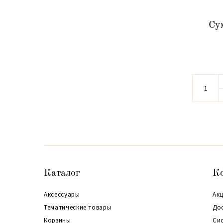
Су
Каталог
К
Аксессуары
Акц
Тематические товары
До
Корзины
Си