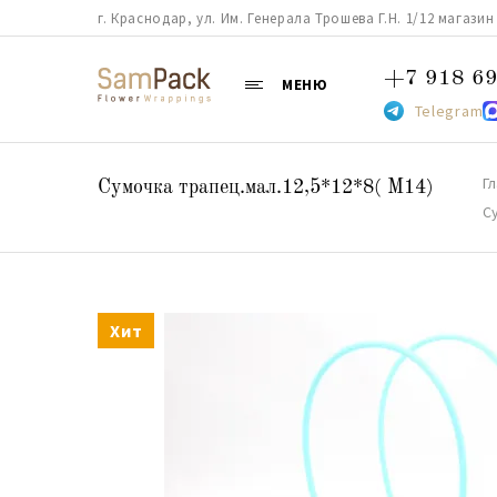
г. Краснодар, ул. Им. Генерала Трошева Г.Н. 1/12 магазин 38
+7 918 69
МЕНЮ
Telegram
Г
Сумочка трапец.мал.12,5*12*8( М14)
С
Хит