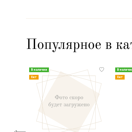
Популярное в ка
В наличии
В наличи
Хит
Хит