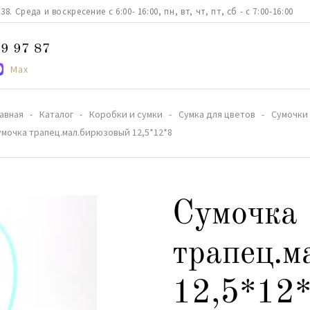
. Среда и воскресение с 6:00- 16:00, пн, вт, чт, пт, сб - с 7:00-16:00
9 97 87
Max
лавная
Каталог
Коробки и сумки
Сумка для цветов
Сумочки
умочка трапец.мал.бирюзовый 12,5*12*8
Сумочка
трапец.м
12,5*12