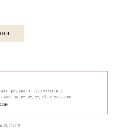
ЧИИ
рала Трошева Г.Н. 1/12 магазин 38.
6:00. Пн, вт, чт, пт, сб - с 7:00-16:00.
ссии.
 12,5*12*8