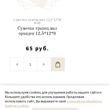
Сумочка трапец.мал.12,5*12*8(
М14)
Сумочка трапец.мал
орхидея 12,5*12*8
65 руб.
© 2020 - 2026 SamPack
Мы используем cookies для улучшения работы нашего сайта и
большего удобства его использования. Продолжая
+ 7 (918) 699-97-87
использовать сайт, Вы выражаете своё
согласие на обработку
файлов cookies
zakaz@sampack.store