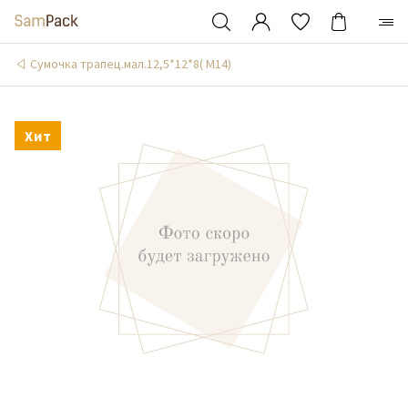
Сумочка трапец.мал.12,5*12*8( М14)
Хит