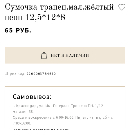
Сумочка трапец.мал.жёлтый
неон 12,5*12*8
65 РУБ.
НЕТ В НАЛИЧИИ
Штрих-код:
2200003784640
Самовывоз:
г. Краснодар, ул. Им. Генерала Трошева Г.Н. 1/12
магазин 38.
Среда и воскресение с 6:00-16:00. Пн, вт, чт, пт, сб - с
7:00-16:00.