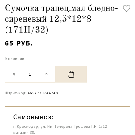
Сумочка трапец.мал бледно-
сиреневый 12,5*12*8
(171Н/32)
65 РУБ.
В наличии
Штрих-код:
4657778744740
Самовывоз:
г. Краснодар, ул. Им. Генерала Трошева Г.Н. 1/12
магазин 38.