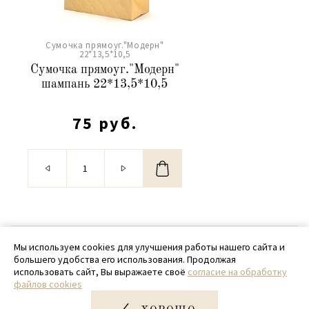
Сумочка прямоуг."Модерн"
22*13,5*10,5
Сумочка прямоуг."Модерн"
шампань 22*13,5*10,5
75 руб.
© 2020 - 2026 SamPack
Мы используем cookies для улучшения работы нашего сайта и
большего удобства его использования. Продолжая
+ 7 (918) 699-97-87
использовать сайт, Вы выражаете своё
согласие на обработку
файлов cookies
zakaz@sampack.store