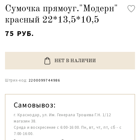
Сумочка прямоуг."Модерн"
красный 22*13,5*10,5
75 РУБ.
НЕТ В НАЛИЧИИ
Штрих-код:
2200099744986
Самовывоз:
г. Краснодар, ул. Им. Генерала Трошева Г.Н. 1/12
магазин 38.
Среда и воскресение с 6:00-16:00. Пн, вт, чт, пт, сб - с
7:00-16:00.