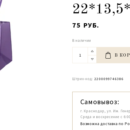
22*13,5*
75 РУБ.
В наличии
В КО
Штрих-код:
2200099746386
Самовывоз:
г. Краснодар, ул. Им. Гене
Среда и воскресение с 6:00-1
Возможна доставка по Ро