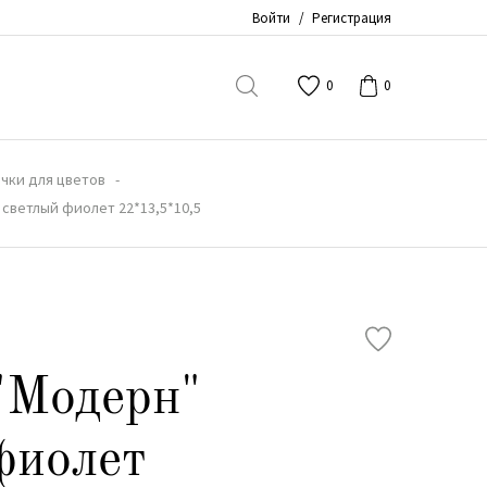
Войти
/
Регистрация
0
0
чки для цветов
 светлый фиолет 22*13,5*10,5
"Модерн"
фиолет