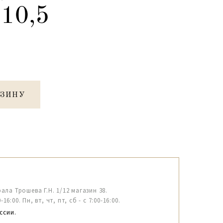
10,5
РЗИНУ
рала Трошева Г.Н. 1/12 магазин 38.
6:00. Пн, вт, чт, пт, сб - с 7:00-16:00.
ссии.