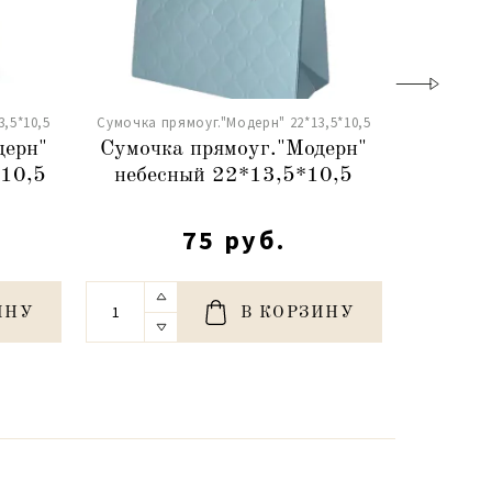
,5*10,5
Сумочка прямоуг."Модерн" 22*13,5*10,5
Сумочка пр
дерн"
Сумочка прямоуг."Модерн"
Сумочк
*10,5
небесный 22*13,5*10,5
малин
75 руб.
ИНУ
В КОРЗИНУ