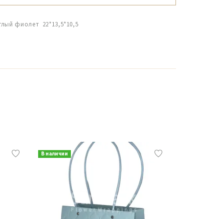
тлый фиолет 22*13,5*10,5
В наличии
В наличии