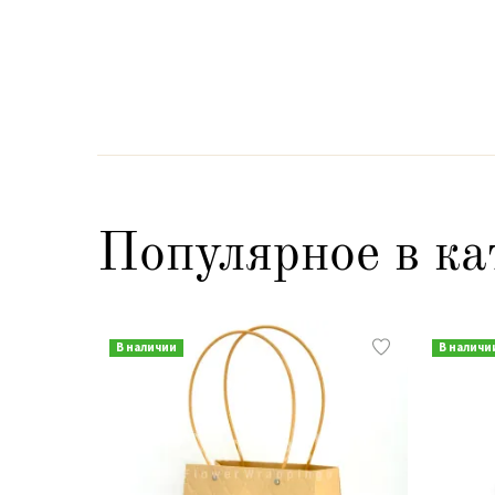
Популярное в ка
В наличии
В наличи