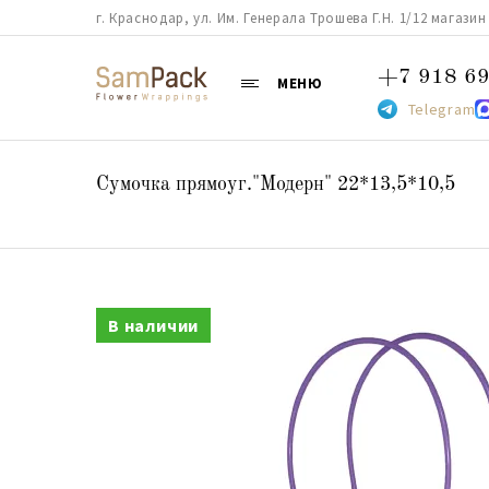
г. Краснодар, ул. Им. Генерала Трошева Г.Н. 1/12 магазин 38
+7 918 69
МЕНЮ
Telegram
Сумочка прямоуг."Модерн" 22*13,5*10,5
В наличии