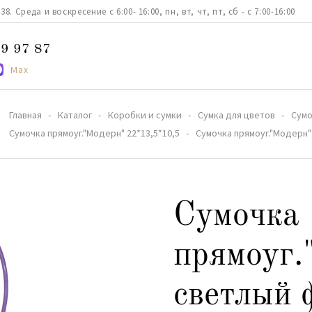
. Среда и воскресение с 6:00- 16:00, пн, вт, чт, пт, сб - с 7:00-16:00
9 97 87
Max
Главная
Каталог
Коробки и сумки
Сумка для цветов
Сумо
Сумочка прямоуг."Модерн" 22*13,5*10,5
Сумочка прямоуг."Модерн"
Сумочка
прямоуг.
светлый 