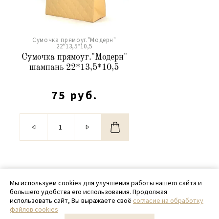
Сумочка прямоуг."Модерн"
22*13,5*10,5
Сумочка прямоуг."Модерн"
шампань 22*13,5*10,5
75 руб.
© 2020 - 2026 SamPack
Мы используем cookies для улучшения работы нашего сайта и
большего удобства его использования. Продолжая
+ 7 (918) 699-97-87
использовать сайт, Вы выражаете своё
согласие на обработку
файлов cookies
zakaz@sampack.store