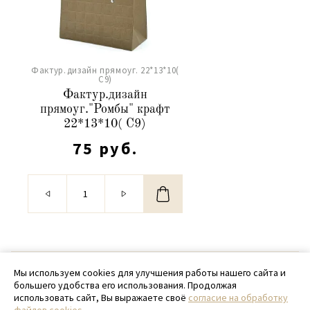
Фактур.дизайн прямоуг. 22*13*10(
С9)
Фактур.дизайн
прямоуг."Ромбы" крафт
22*13*10( С9)
75 руб.
© 2020 - 2026 SamPack
Мы используем cookies для улучшения работы нашего сайта и
большего удобства его использования. Продолжая
+ 7 (918) 699-97-87
использовать сайт, Вы выражаете своё
согласие на обработку