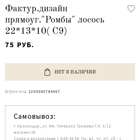
Фактур.дизайн
прямоуг."Ромбы" лосось
22*13*10( С9)
75 РУБ.
НЕТ В НАЛИЧИИ
Штрих-код:
2200003784657
Самовывоз:
г. Краснодар, ул. Им. Генерала Трошева Г.Н. 1/12
магазин 38.
Среда и воскресение с 6:00-16:00. Пн, вт, чт, пт, сб - с