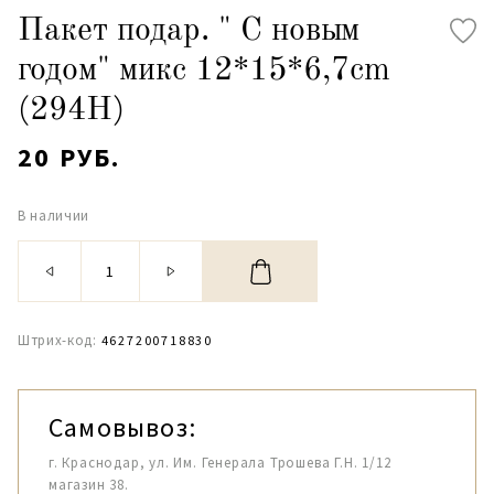
Пакет подар. " С новым
годом" микс 12*15*6,7cm
(294Н)
20 РУБ.
В наличии
Штрих-код:
4627200718830
Самовывоз:
г. Краснодар, ул. Им. Генерала Трошева Г.Н. 1/12
магазин 38.