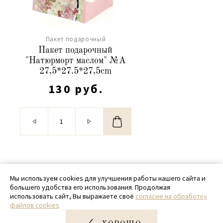
Пакет подарочный
Пакет подарочный
"Натюрморт маслом" №А
27,5*27.5*27,5cm
130 руб.
© 2020 - 2026 SamPack
Мы используем cookies для улучшения работы нашего сайта и
большего удобства его использования. Продолжая
+ 7 (918) 699-97-87
использовать сайт, Вы выражаете своё
согласие на обработку
файлов cookies
zakaz@sampack.store