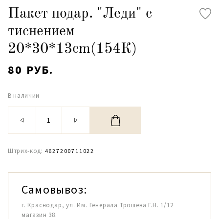
Пакет подар. "Леди" с
тиснением
20*30*13cm(154К)
80 РУБ.
В наличии
Штрих-код:
4627200711022
Самовывоз:
г. Краснодар, ул. Им. Генерала Трошева Г.Н. 1/12
магазин 38.