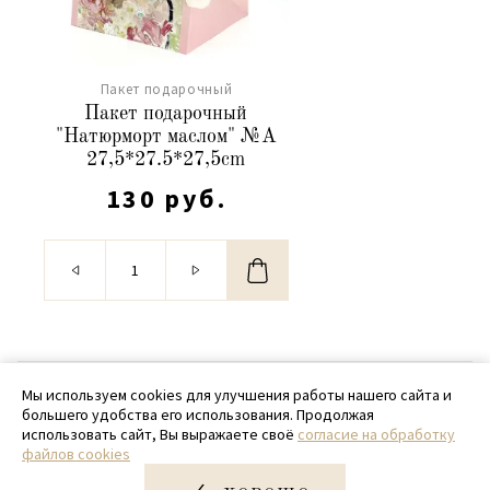
Пакет подарочный
Пакет подарочный
"Натюрморт маслом" №А
27,5*27.5*27,5cm
130 руб.
© 2020 - 2026 SamPack
Мы используем cookies для улучшения работы нашего сайта и
большего удобства его использования. Продолжая
+ 7 (918) 699-97-87
использовать сайт, Вы выражаете своё
согласие на обработку
файлов cookies
zakaz@sampack.store