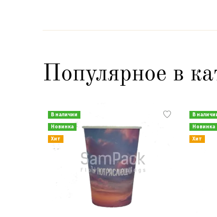
Популярное в ка
В наличии
В наличи
Новинка
Новинка
Хит
Хит