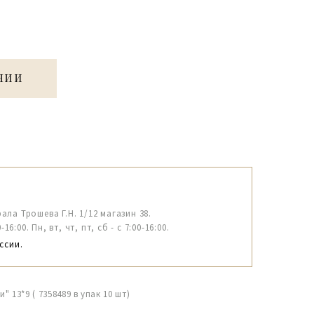
ЧИИ
рала Трошева Г.Н. 1/12 магазин 38.
6:00. Пн, вт, чт, пт, сб - с 7:00-16:00.
ссии.
 13*9 ( 7358489 в упак 10 шт)