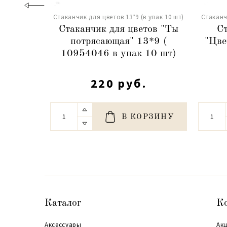
Стаканчик для цветов 13*9 (в упак 10 шт)
Стаканч
Стаканчик для цветов "Ты
Ст
потрясающая" 13*9 (
"Цве
10954046 в упак 10 шт)
220 руб.
В КОРЗИНУ
Каталог
К
Аксессуары
Акц