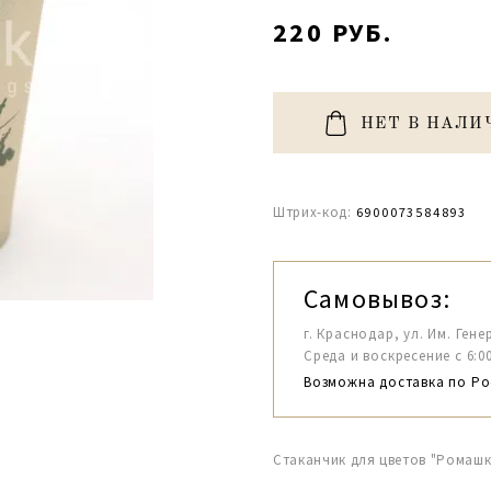
220 РУБ.
НЕТ В НАЛИ
Штрих-код:
6900073584893
Самовывоз:
г. Краснодар, ул. Им. Гене
Среда и воскресение с 6:00-1
Возможна доставка по Ро
Стаканчик для цветов "Ромашки"