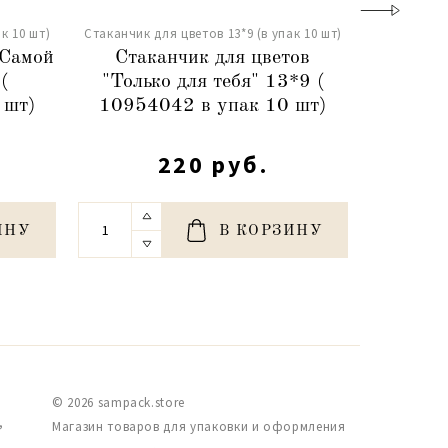
к 10 шт)
Стаканчик для цветов 13*9 (в упак 10 шт)
Стаканчик д
"Самой
Стаканчик для цветов
Стакан
(
"Только для тебя" 13*9 (
for 
 шт)
10954042 в упак 10 шт)
5426
220 руб.
ИНУ
В КОРЗИНУ
© 2026 sampack.store
,
Магазин товаров для упаковки и оформления