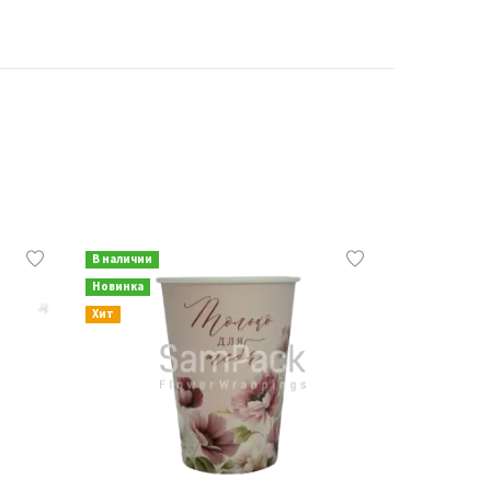
В наличии
В наличии
Новинка
Новинка
Хит
Хит