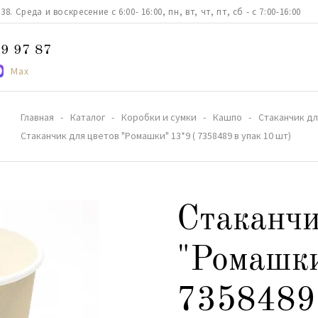
. Среда и воскресение с 6:00- 16:00, пн, вт, чт, пт, сб - с 7:00-16:00
9 97 87
Max
Главная
Каталог
Коробки и сумки
Кашпо
Стаканчик для
Стаканчик для цветов "Ромашки" 13*9 ( 7358489 в упак 10 шт)
Стаканчи
"Ромашки
7358489 