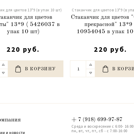
ик для цветов 13*9 (в упак 10 шт)
Стаканчик для цветов 13*9 (в упа
аканчик для цветов
Стаканчик для цветов 
ты" 13*9 ( 5426037 в
прекрасной" 13*9 
упак 10 шт)
10954045 в упак 10
220 руб.
220 руб.
В КОРЗИНУ
В КОРЗ
омпания
+ 7 (918) 699-97-87
Среда и воскресение с 6:00- 16:00
пн, вт, чт, пт, сб - с 7:00-16:00
ии и новости