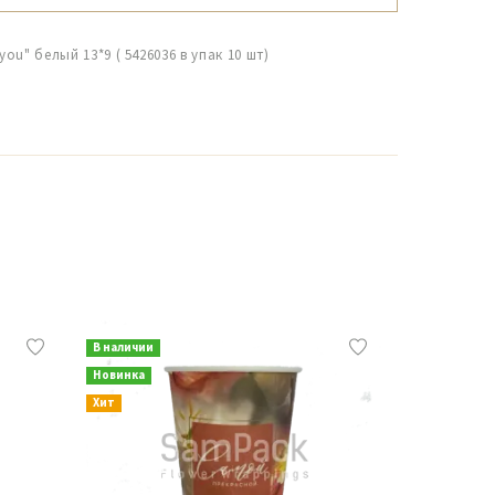
you" белый 13*9 ( 5426036 в упак 10 шт)
В наличии
В наличии
Новинка
Новинка
Хит
Хит