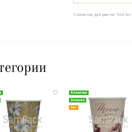
Стаканчик для цветов "Onli for 
тегории
и
В наличии
Новинка
Хит