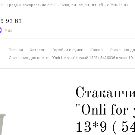
. Среда и воскресение с 6:00- 16:00, пн, вт, чт, пт, сб - с 7:00-16:00
9 97 87
Max
Главная
Каталог
Коробки и сумки
Кашпо
Стаканчик для
Стаканчик для цветов "Onli for you" белый 13*9 ( 5426036 в упак 10 
Стаканчи
"Onli for
13*9 ( 5