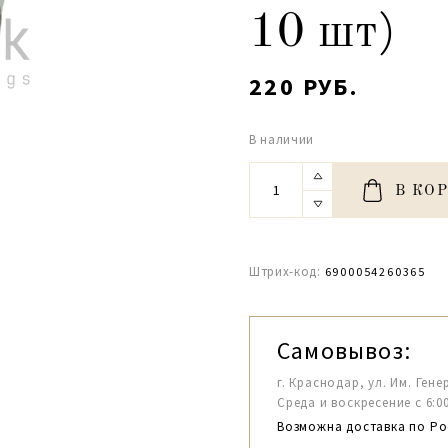
10 шт)
220 РУБ.
В наличии
В КО
Штрих-код:
6900054260365
Самовывоз:
г. Краснодар, ул. Им. Гене
Среда и воскресение с 6:00-1
Возможна доставка по Ро