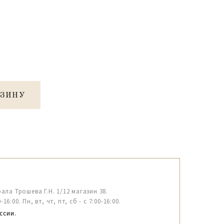
РЗИНУ
рала Трошева Г.Н. 1/12 магазин 38.
6:00. Пн, вт, чт, пт, сб - с 7:00-16:00.
ссии.