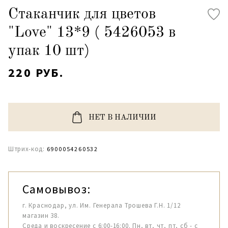
Стаканчик для цветов
"Love" 13*9 ( 5426053 в
упак 10 шт)
220 РУБ.
НЕТ В НАЛИЧИИ
Штрих-код:
6900054260532
Самовывоз:
г. Краснодар, ул. Им. Генерала Трошева Г.Н. 1/12
магазин 38.
Среда и воскресение с 6:00-16:00. Пн, вт, чт, пт, сб - с