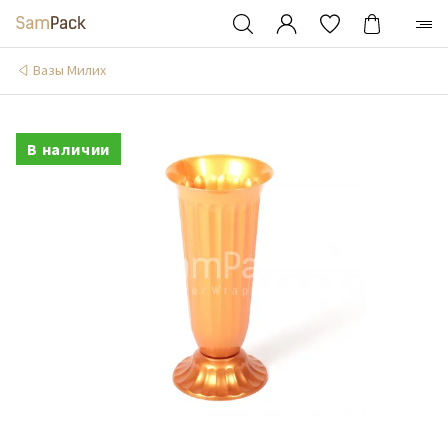
Вазы Милих
В наличии