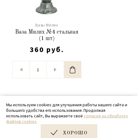
Вазы Милих
Ваза Милих №4 стальная
(1 шт)
360 руб.
© 2020 - 2026 SamPack
Мы используем cookies для улучшения работы нашего сайта и
большего удобства его использования. Продолжая
+ 7 (918) 699-97-87
использовать сайт, Вы выражаете своё
согласие на обработку
файлов cookies
zakaz@sampack.store
ХОРОШО
Дизайн и разработка сайта
Very Good