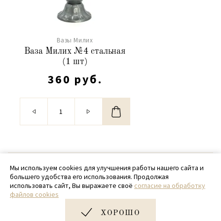
Вазы Милих
Ваза Милих №4 стальная
(1 шт)
360 руб.
© 2020 - 2026 SamPack
Мы используем cookies для улучшения работы нашего сайта и
большего удобства его использования. Продолжая
+ 7 (918) 699-97-87
использовать сайт, Вы выражаете своё
согласие на обработку
файлов cookies
zakaz@sampack.store
ХОРОШО
Дизайн и разработка сайта
Very Good