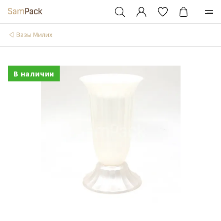
Вазы Милих
В наличии