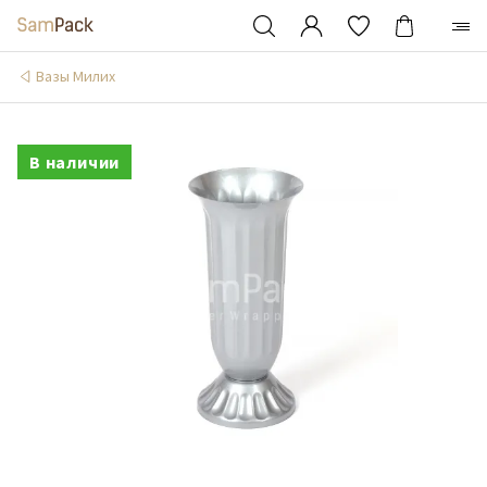
Вазы Милих
В наличии