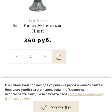
Вазы Милих
Ваза Милих №4 стальная
(1 шт)
360 руб.
© 2020 - 2026 SamPack
Мы используем cookies для улучшения работы нашего сайта и
большего удобства его использования. Продолжая
+ 7 (918) 699-97-87
использовать сайт, Вы выражаете своё
согласие на обработку
файлов cookies
zakaz@sampack.store
ХОРОШО
Дизайн и разработка сайта
Very Good