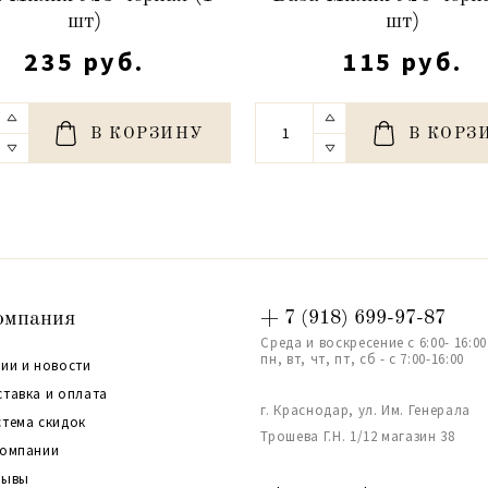
шт)
шт)
235 руб.
115 руб.
В КОРЗИНУ
В КОРЗ
омпания
+ 7 (918) 699-97-87
Среда и воскресение с 6:00- 16:00
пн, вт, чт, пт, сб - с 7:00-16:00
ии и новости
ставка и оплата
г. Краснодар, ул. Им. Генерала
стема скидок
Трошева Г.Н. 1/12 магазин 38
компании
зывы