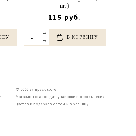
шт)
115 руб.
ИНУ
В КОРЗИНУ
© 2026 sampack.store
,
Магазин товаров для упаковки и оформления
цветов и подарков оптом и в розницу