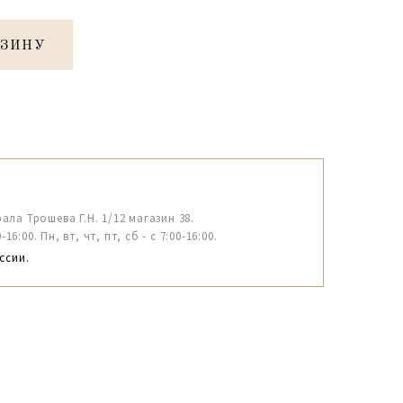
РЗИНУ
рала Трошева Г.Н. 1/12 магазин 38.
6:00. Пн, вт, чт, пт, сб - с 7:00-16:00.
ссии.