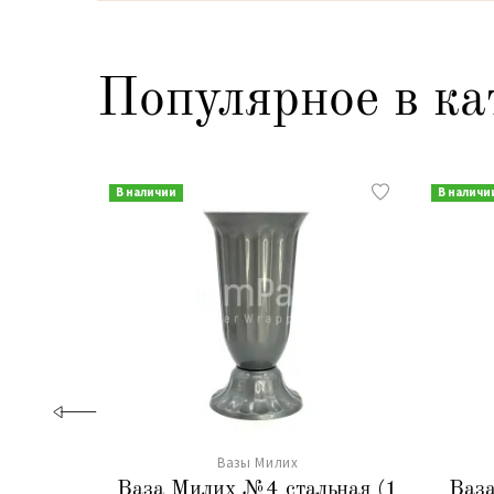
Популярное в ка
В наличии
В наличи
Вазы Милих
Ваза Милих №4 стальная (1
Ваза