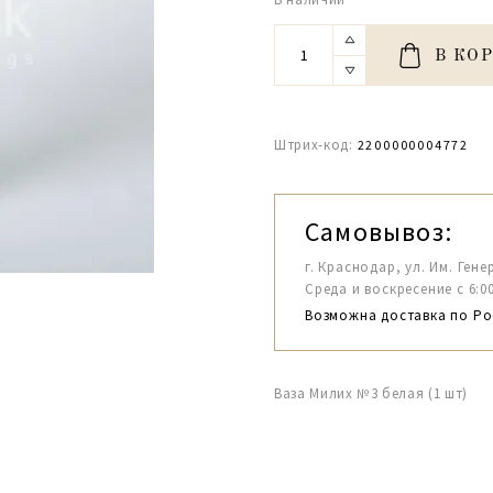
В КО
Штрих-код:
2200000004772
Самовывоз:
г. Краснодар, ул. Им. Гене
Среда и воскресение с 6:00-1
Возможна доставка по Ро
Ваза Милих №3 белая (1 шт)