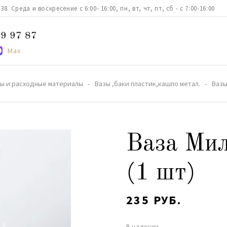
. Среда и воскресение с 6:00- 16:00, пн, вт, чт, пт, сб - с 7:00-16:00
9 97 87
Max
ы и расходные материалы
Вазы ,баки пластик,кашпо метал.
Вазы
Ваза Ми
(1 шт)
235 РУБ.
В наличии