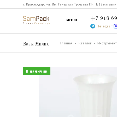
г. Краснодар, ул. Им. Генерала Трошева Г.Н. 1/12 магазин 38
+7 918 69
МЕНЮ
Telegram
Главная
Каталог
Инструмент
Вазы Милих
В наличии