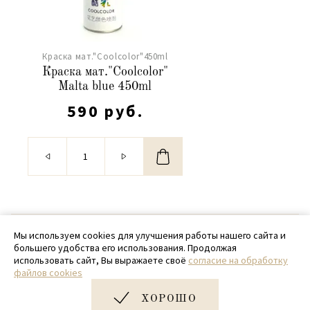
Краска мат."Coolcolor"450ml
Краска мат."Coolcolor"
Malta blue 450ml
590 руб.
© 2020 - 2026 SamPack
Мы используем cookies для улучшения работы нашего сайта и
большего удобства его использования. Продолжая
+ 7 (918) 699-97-87
использовать сайт, Вы выражаете своё
согласие на обработку
файлов cookies
zakaz@sampack.store
ХОРОШО
Дизайн и разработка сайта
Very Good