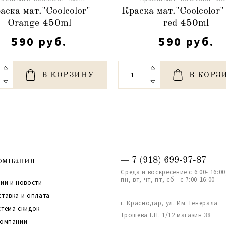
аска мат."Coolcolor"
Краска мат."Coolcolor"
Orange 450ml
red 450ml
590 руб.
590 руб.
В КОРЗИНУ
В КОРЗ
омпания
+ 7 (918) 699-97-87
Среда и воскресение с 6:00- 16:00
пн, вт, чт, пт, сб - с 7:00-16:00
ии и новости
ставка и оплата
г. Краснодар, ул. Им. Генерала
стема скидок
Трошева Г.Н. 1/12 магазин 38
компании