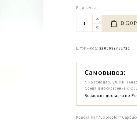
В наличии
В КО
Штрих-код:
2200099752721
Самовывоз:
г. Краснодар, ул. Им. Гене
Среда и воскресение с 6:00-1
Возможна доставка по Ро
Краска мат."Coolcolor" Cappuc