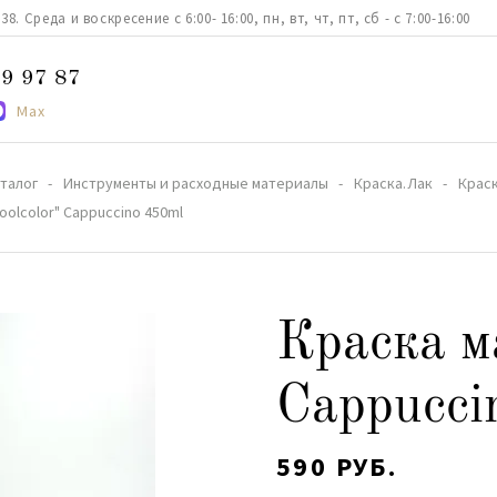
. Среда и воскресение с 6:00- 16:00, пн, вт, чт, пт, сб - с 7:00-16:00
9 97 87
Max
талог
Инструменты и расходные материалы
Краска.Лак
Краск
oolcolor" Cappuccino 450ml
Краска м
Cappucci
590 РУБ.