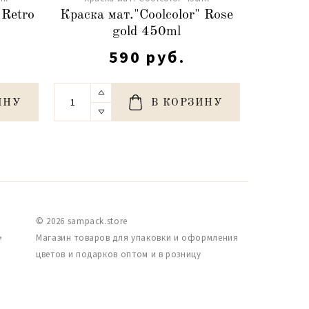
 Retro
Краска мат."Coolcolor" Rose
Краска 
gold 450ml
590 руб.
ИНУ
В КОРЗИНУ
© 2026 sampack.store
,
Магазин товаров для упаковки и оформления
цветов и подарков оптом и в розницу