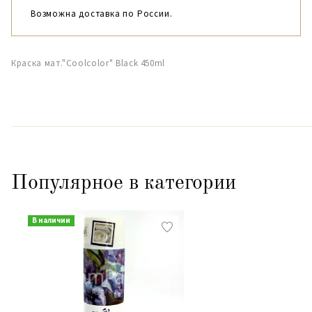
Возможна доставка по России.
Краска мат."Coolcolor" Black 450ml
Популярное в категории
В наличии