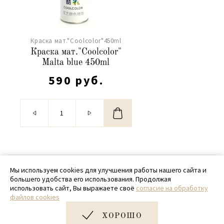
Краска мат."Coolcolor"450ml
Краска мат."Coolcolor"
Malta blue 450ml
590 руб.
© 2020 - 2026 SamPack
Мы используем cookies для улучшения работы нашего сайта и
большего удобства его использования. Продолжая
+ 7 (918) 699-97-87
использовать сайт, Вы выражаете своё
согласие на обработку
файлов cookies
zakaz@sampack.store
ХОРОШО
Дизайн и разработка сайта
Very Good