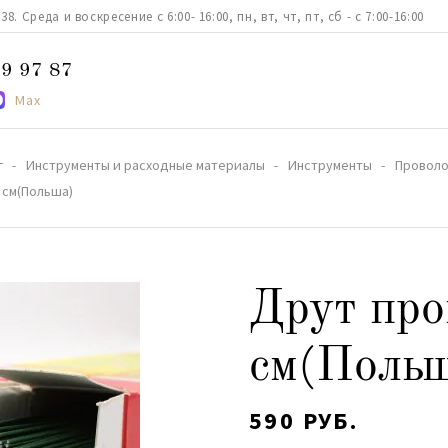
. Среда и воскресение с 6:00- 16:00, пн, вт, чт, пт, сб - с 7:00-16:00
9 97 87
Max
г
Инструменты и расходные материалы
Инструменты
Проволо
 см(Польша)
Друт про
см(Поль
590 РУБ.