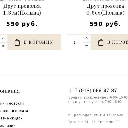
Друт проволка
Друт проволка
1,3см(Польша)
0,6см(Польша)
590 руб.
590 руб.
В КОРЗИНУ
В КОРЗ
омпания
+ 7 (918) 699-97-87
Среда и воскресение с 6:00- 16:00
пн, вт, чт, пт, сб - с 7:00-16:00
ии и новости
ставка и оплата
г. Краснодар, ул. Им. Генерала
стема скидок
Трошева Г.Н. 1/12 магазин 38
компании