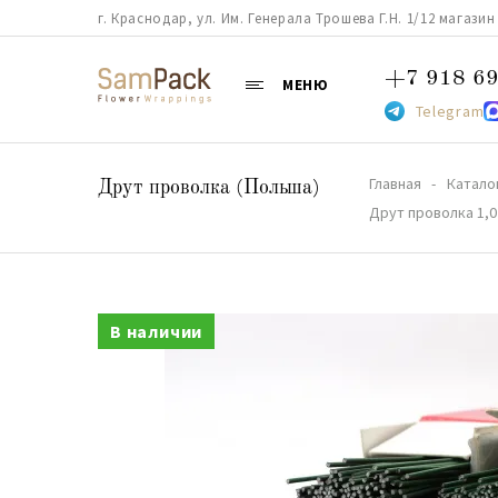
г. Краснодар, ул. Им. Генерала Трошева Г.Н. 1/12 магазин 38
+7 918 69
МЕНЮ
Telegram
Главная
Катало
Друт проволка (Польша)
Друт проволка 1,0
В наличии