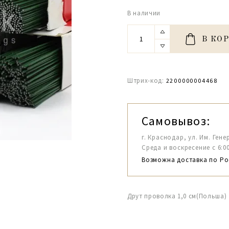
В наличии
В КО
Штрих-код:
2200000004468
Самовывоз:
г. Краснодар, ул. Им. Гене
Среда и воскресение с 6:00-1
Возможна доставка по Ро
Друт проволка 1,0 см(Польша)