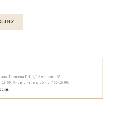
РЗИНУ
рала Трошева Г.Н. 1/12 магазин 38.
6:00. Пн, вт, чт, пт, сб - с 7:00-16:00.
ссии.