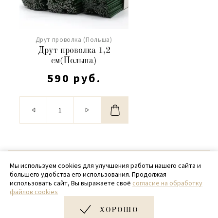
Друт проволка (Польша)
Друт проволка 1,2
см(Польша)
590 руб.
© 2020 - 2026 SamPack
Мы используем cookies для улучшения работы нашего сайта и
большего удобства его использования. Продолжая
+ 7 (918) 699-97-87
использовать сайт, Вы выражаете своё
согласие на обработку
файлов cookies
zakaz@sampack.store
ХОРОШО
Дизайн и разработка сайта
Very Good